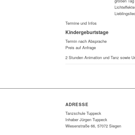
großen Tag 
Lichteffekt
Lieblingsli
Termine und Infos
Kindergeburtstage
Termin nach Absprache
Preis auf Anfrage
2 Stunden Animation und Tanz sowie Unt
ADRESSE
Tanzschule Tuppeck
Inhaber Jürgen Tuppeck
Wiesenstraße 66, 57072 Siegen