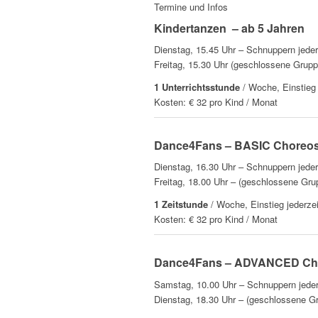
Termine und Infos
Kindertanzen – ab 5 Jahren
Dienstag, 15.45 Uhr – Schnuppern jede
Freitag, 15.30 Uhr (geschlossene Grupp
1 Unterrichtsstunde
/ Woche, Einstieg 
Kosten: € 32 pro Kind / Monat
Dance4Fans – BASIC Choreo
Dienstag, 16.30 Uhr – Schnuppern jede
Freitag, 18.00 Uhr – (geschlossene Gru
1 Zeitstunde
/ Woche, Einstieg jederze
Kosten: € 32 pro Kind / Monat
Dance4Fans – ADVANCED Ch
Samstag, 10.00 Uhr – Schnuppern jeder
Dienstag, 18.30 Uhr – (geschlossene G