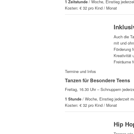
1 Zeitstunde
/ Woche, Einstieg jederze
Kosten: € 32 pro Kind / Monat
Inklus
Auch die Ta
mit und ohn
Förderung 
Kreativität
Freiräume f
Termine und Infos
Tanzen für Besondere Teens
Freitag, 16.30 Uhr – Schnuppern jederze
1 Stunde
/ Woche, Einstieg jederzeit m
Kosten: € 32 pro Kind / Monat
Hip Ho
Tanzen wie 