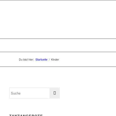
Du bist hier:
Startseite
/
Kinder