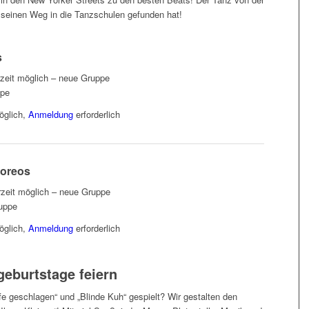
 seinen Weg in die Tanzschulen gefunden hat!
s
rzeit möglich – neue Gruppe
ppe
öglich,
Anmeldung
erforderlich
oreos
zeit möglich – neue Gruppe
ruppe
öglich,
Anmeldung
erforderlich
geburtstage feiern
e geschlagen“ und „Blinde Kuh“ gespielt? Wir gestalten den