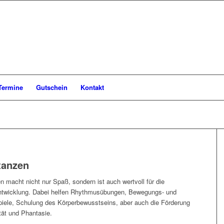
Termine
Gutschein
Kontakt
tanzen
n macht nicht nur Spaß, sondern ist auch wertvoll für die
Entwicklung. Dabei helfen Rhythmusübungen, Bewegungs- und
iele, Schulung des Körperbewusstseins, aber auch die Förderung
ität und Phantasie.