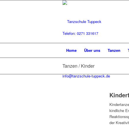
Telefon: 0271 331617
Home
Über uns
Tanzen
Tanzen / Kinder
info@tanzschule-tuppeck.de
Kinder
Kindertanze
kindliche 
Reaktionssp
der Kreativ