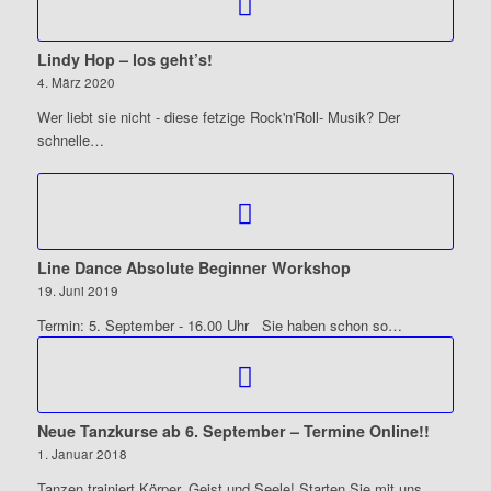
Lindy Hop – los geht’s!
4. März 2020
Wer liebt sie nicht - diese fetzige Rock'n'Roll- Musik? Der
schnelle…
Line Dance Absolute Beginner Workshop
19. Juni 2019
Termin: 5. September - 16.00 Uhr Sie haben schon so…
Neue Tanzkurse ab 6. September – Termine Online!!
1. Januar 2018
Tanzen trainiert Körper, Geist und Seele! Starten Sie mit uns…