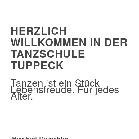
HERZLICH
WILLKOMMEN IN DER
TANZSCHULE
TUPPECK
Tanzen ist ein Stück
Lebensfreude. Für jedes
Alter.
Hier bist Du richtig